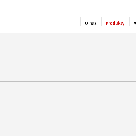
O nas
Produkty
A