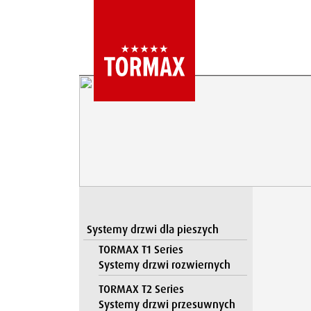
Systemy drzwi dla pieszych
TORMAX T1 Series
Systemy drzwi rozwiernych
TORMAX T2 Series
Systemy drzwi przesuwnych