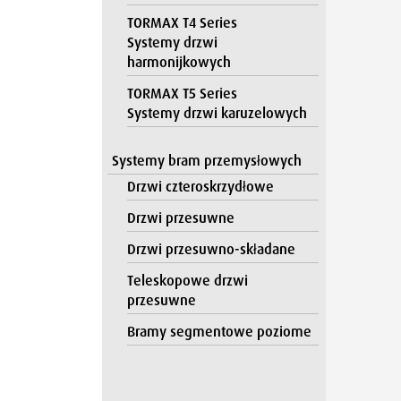
TORMAX T4 Series
Systemy drzwi
harmonijkowych
TORMAX T5 Series
Systemy drzwi karuzelowych
Systemy bram przemysłowych
Drzwi czteroskrzydłowe
Drzwi przesuwne
Drzwi przesuwno-składane
Teleskopowe drzwi
przesuwne
Bramy segmentowe poziome