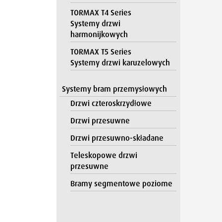
TORMAX T4 Series
Systemy drzwi
harmonijkowych
TORMAX T5 Series
Systemy drzwi karuzelowych
Systemy bram przemysłowych
Drzwi czteroskrzydłowe
Drzwi przesuwne
Drzwi przesuwno-składane
Teleskopowe drzwi
przesuwne
Bramy segmentowe poziome