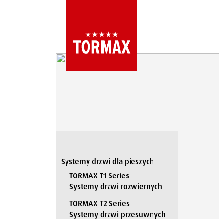
Systemy drzwi dla pieszych
TORMAX T1 Series
Systemy drzwi rozwiernych
TORMAX T2 Series
Systemy drzwi przesuwnych