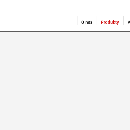
O nas
Produkty
A