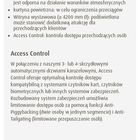
jest odporna na działanie warunków atmosferycznych
kurtyna powietrzna: w celu ograniczenia przeciągów
Witryna wystawowa (≥ 4200 mm Ø): podświetlona
może stanowić dodatkową atrakcję dla
przechodzących klientów
Access Control: kontrola dostępu przechodzących osób
Access Control
W połączeniu z naszymi 3- lub 4-skrzydłowymi
automatycznymi drzwiami karuzelowymi, Access
Control oferuje optymalną kontrolę dostępu
kompatybilną z systemami czytników kart, czytników
biometrycznych lub innych systemów zabezpieczeń.
Rozbudowany system zabezpieczeń umożliwia
limitowanie dostępu osób za pomocą funkcji Anti-
Piggybacking (dwie osoby w jednym segmencie) i Anti-
Tailgating (limitowane przepuszczanie osób).