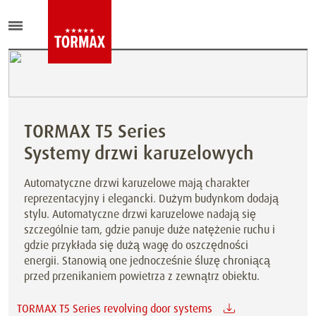
TORMAX T5 Series
Systemy drzwi karuzelowych
Automatyczne drzwi karuzelowe mają charakter
reprezentacyjny i elegancki. Dużym budynkom dodają
stylu. Automatyczne drzwi karuzelowe nadają się
szczególnie tam, gdzie panuje duże natężenie ruchu i
gdzie przykłada się dużą wagę do oszczędności
energii. Stanowią one jednocześnie śluzę chroniącą
przed przenikaniem powietrza z zewnątrz obiektu.
TORMAX T5 Series revolving door systems