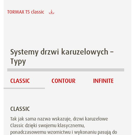
TORMAX T5 classic
Systemy drzwi karuzelowych –
Typy
CLASSIC
CONTOUR
INFINITE
CLASSIC
Tak jak sama nazwa wskazuje, drzwi karuzelowe
Classic dzięki swojemu klasycznemu,
ponadczasowemu wzornictwu i wykonaniu pasują do