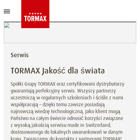
Serwis
TORMAX Jakość dla świata
Spółki Grupy TORMAX oraz certyfikowani dystrybutorzy
gwarantują perfekcyjny serwis. Wszyscy partnerzy
uczestniczą w regularnych szkoleniach i ściśle z nami
współpracują – dzięki temu zawsze posiadają
najnowszą wiedzę technologiczną. Jako klient mogą
Państwo na całym świecie odnosić korzyści związane
z wysoką jakością serwisu made in Switzerland,
dostosowanego do lokalnych uwarunkowań w danym
kraju. Zapraszamy do kontaktu z partnerami TORMAX!