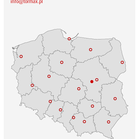
info@tormax.pl