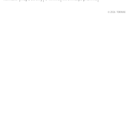
© 2026
TORMAX