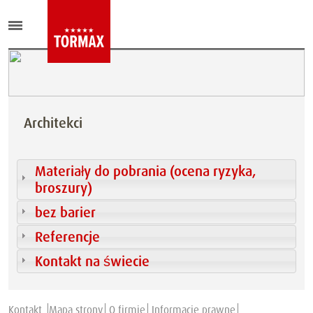
Architekci
Materiały do pobrania (ocena ryzyka,
broszury)
bez barier
Referencje
Kontakt na świecie
Kontakt
Mapa strony
O firmie
Informacje prawne