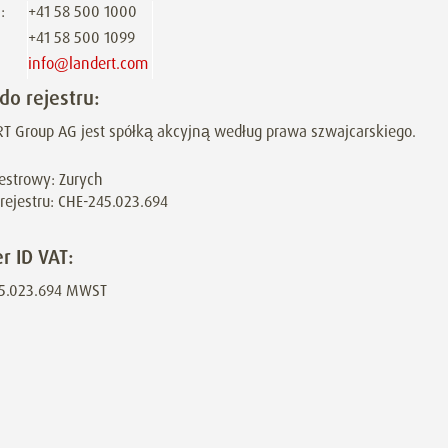
:
+41 58 500 1000
+41 58 500 1099
info@landert.com
do rejestru:
T Group AG jest spółką akcyjną według prawa szwajcarskiego.
jestrowy: Zurych
rejestru:
CHE-245.023.694
 ID VAT:
5.023.694 MWST