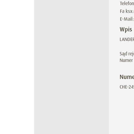
Telefon
Fa ksx:
E-Mail:
Wpis 
LANDER
Sąd re
Numer 
Numer
CHE-24